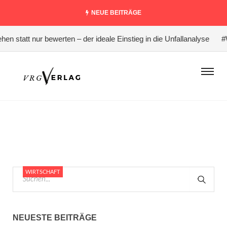
NEUE BEITRÄGE
 statt nur bewerten – der ideale Einstieg in die Unfallanalyse
#War
WIRTSCHAFT
NEUESTE BEITRÄGE