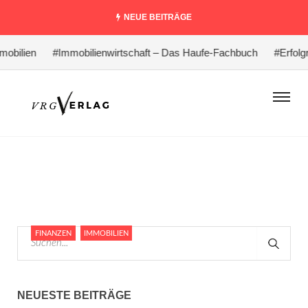
NEUE BEITRÄGE
lien
#Immobilienwirtschaft – Das Haufe-Fachbuch
#Erfolgrei
FINANZEN
IMMOBILIEN
NEUESTE BEITRÄGE