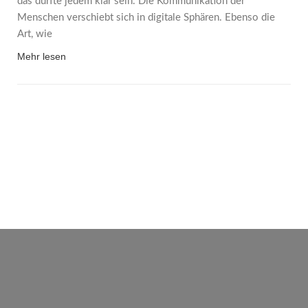
das dürfte jedem klar sein. Die Kommunikation der
Menschen verschiebt sich in digitale Sphären. Ebenso die
Art, wie
Mehr lesen