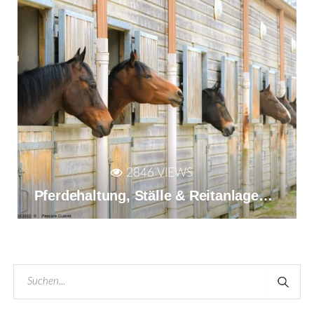
2846 VIEWS
Pferdehaltung, Ställe & Reitanlagen: Orientierungshilfen für Bau und Modernisierung