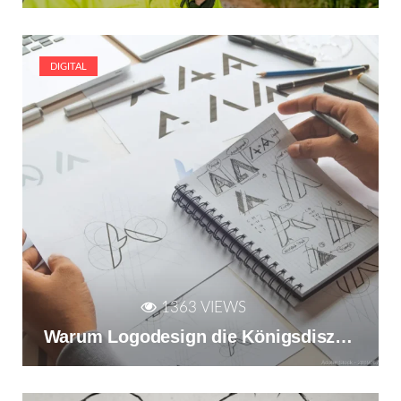
DIGITAL
1363 VIEWS
Warum Logodesign die Königsdisziplin des Designs ist