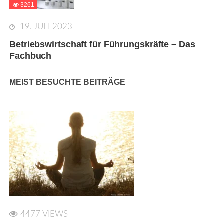
3261
19. JULI 2023
Betriebswirtschaft für Führungskräfte – Das
Fachbuch
MEIST BESUCHTE BEITRÄGE
4477 VIEWS