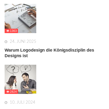
1363
24. JUNI 2025
Warum Logodesign die Königsdisziplin des
Designs ist
2824
10. JULI 2024