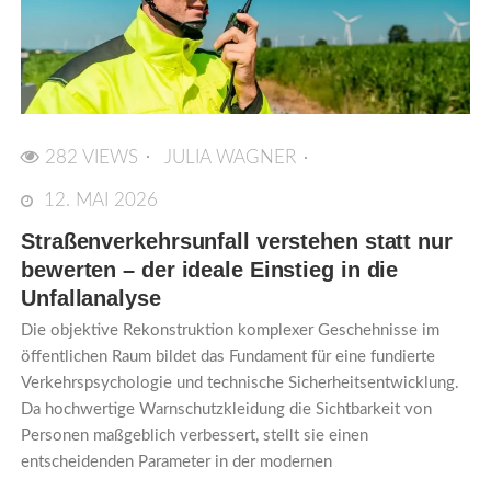
282 VIEWS
JULIA WAGNER
12. MAI 2026
Straßenverkehrsunfall verstehen statt nur
bewerten – der ideale Einstieg in die
Unfallanalyse
Die objektive Rekonstruktion komplexer Geschehnisse im
öffentlichen Raum bildet das Fundament für eine fundierte
Verkehrspsychologie und technische Sicherheitsentwicklung.
Da hochwertige Warnschutzkleidung die Sichtbarkeit von
Personen maßgeblich verbessert, stellt sie einen
entscheidenden Parameter in der modernen