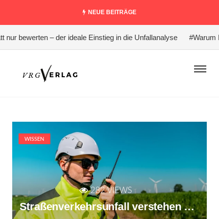
NEUE BEITRÄGE
erten – der ideale Einstieg in die Unfallanalyse
#Warum Logodesign
WISSEN
282 VIEWS
Straßenverkehrsunfall verstehen statt nur bewerten – der ideale Einstieg in die Unfallanalyse