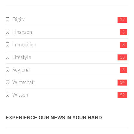
Digital
17
Finanzen
5
Immobilien
8
Lifestyle
38
Regional
3
Wirtschaft
14
Wissen
59
EXPERIENCE OUR NEWS IN YOUR HAND