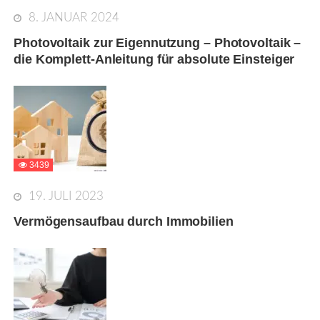
8. JANUAR 2024
Photovoltaik zur Eigennutzung – Photovoltaik –
die Komplett-Anleitung für absolute Einsteiger
3439
19. JULI 2023
Vermögensaufbau durch Immobilien