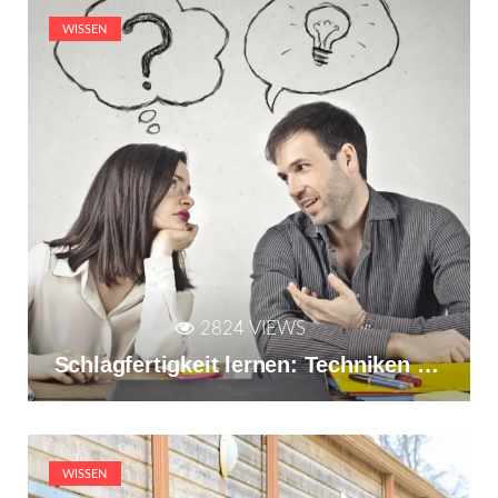
WISSEN
2824 VIEWS
Schlagfertigkeit lernen: Techniken für spontane und geistreiche Antworten
WISSEN