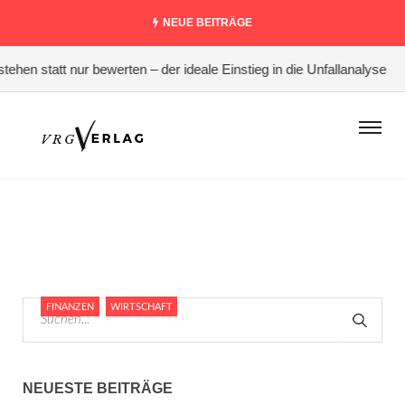
NEUE BEITRÄGE
hen statt nur bewerten – der ideale Einstieg in die Unfallanalyse
#
FINANZEN
WIRTSCHAFT
NEUESTE BEITRÄGE