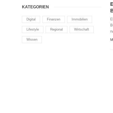
E
KATEGORIEN
Digital
Finanzen
Immobilien
E
B
Lifestyle
Regional
Wirtschaft
n
Wissen
M