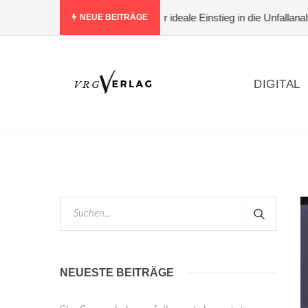
tehen statt nur bewerten – der ideale Einstieg in die Unfallanalyse
NEUE BEITRÄGE
DIGITAL
NEUESTE BEITRÄGE