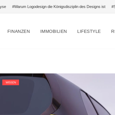
#Warum Logodesign die Königsdisziplin des Designs ist
#Schlagf
FINANZEN
IMMOBILIEN
LIFESTYLE
R
WISSEN