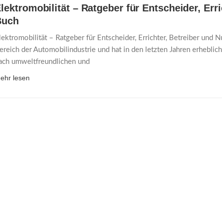
lektromobilität – Ratgeber für Entscheider, Err
Buch
lektromobilität – Ratgeber für Entscheider, Errichter, Betreiber und 
ereich der Automobilindustrie und hat in den letzten Jahren erhebl
ach umweltfreundlichen und
ehr lesen