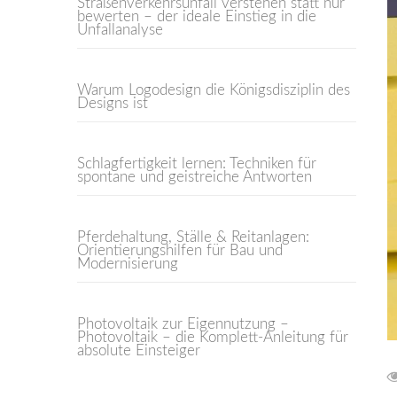
Straßenverkehrsunfall verstehen statt nur
bewerten – der ideale Einstieg in die
Unfallanalyse
Warum Logodesign die Königsdisziplin des
Designs ist
Schlagfertigkeit lernen: Techniken für
spontane und geistreiche Antworten
Pferdehaltung, Ställe & Reitanlagen:
Orientierungshilfen für Bau und
Modernisierung
Photovoltaik zur Eigennutzung –
Photovoltaik – die Komplett-Anleitung für
absolute Einsteiger