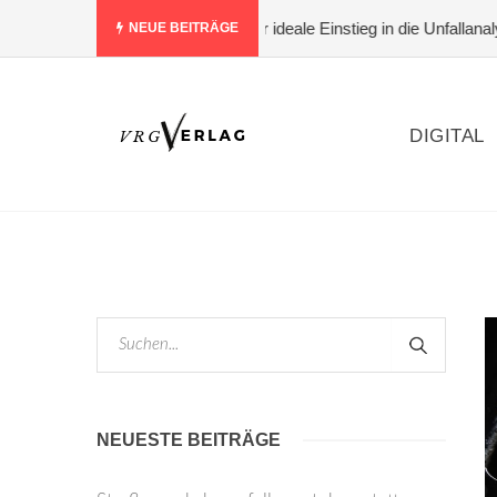
ehen statt nur bewerten – der ideale Einstieg in die Unfallanalyse
NEUE BEITRÄGE
DIGITAL
NEUESTE BEITRÄGE