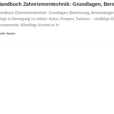
Handbuch Zahnriementechnik: Grundlagen, Be
andbuch Zahnriementechnik: Grundlagen, Berechnung, Anwendungen
inge in Bewegung zu setzen: Autos, Pumpen, Turbinen – unzählige Di
omponente. Allerdings kommt es in
ehr lesen