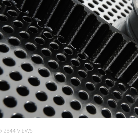
2844 VIEWS