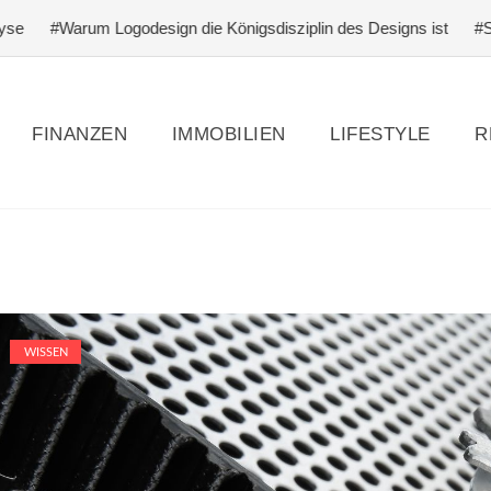
#Warum Logodesign die Königsdisziplin des Designs ist
#Schlagfe
FINANZEN
IMMOBILIEN
LIFESTYLE
R
WISSEN