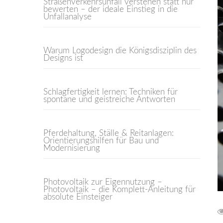
Straßenverkehrsunfall verstehen statt nur
bewerten – der ideale Einstieg in die
Unfallanalyse
Warum Logodesign die Königsdisziplin des
Designs ist
Schlagfertigkeit lernen: Techniken für
spontane und geistreiche Antworten
Pferdehaltung, Ställe & Reitanlagen:
Orientierungshilfen für Bau und
Modernisierung
Photovoltaik zur Eigennutzung –
Photovoltaik – die Komplett-Anleitung für
absolute Einsteiger