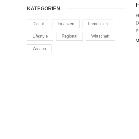
KATEGORIEN
H
D
Digital
Finanzen
Immobilien
K
Lifestyle
Regional
Wirtschaft
M
Wissen