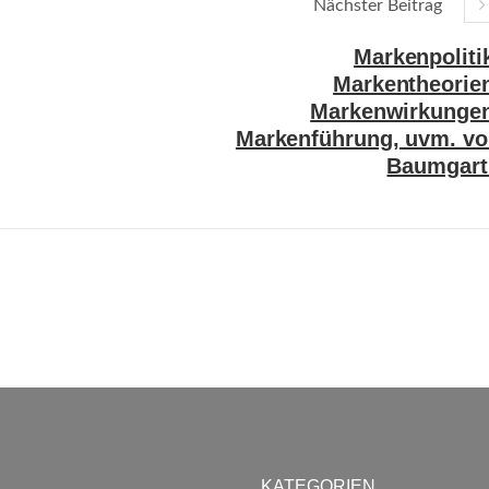
Nächster Beitrag
Markenpoliti
Markentheorie
Markenwirkungen
Markenführung, uvm. v
Baumgart
KATEGORIEN