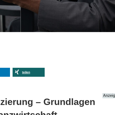
teilen
nzierung – Grundlagen
anzwirtschaft