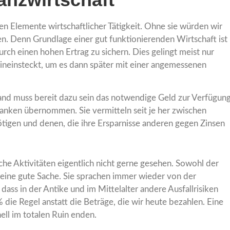
en Elemente wirtschaftlicher Tätigkeit. Ohne sie würden wir
. Denn Grundlage einer gut funktionierenden Wirtschaft ist
rch einen hohen Ertrag zu sichern. Dies gelingt meist nur
ineinsteckt, um es dann später mit einer angemessenen
mand muss bereit dazu sein das notwendige Geld zur Verfügun
 Banken übernommen. Sie vermitteln seit je her zwischen
nötigen und denen, die ihre Ersparnisse anderen gegen Zinsen
he Aktivitäten eigentlich nicht gerne gesehen. Sowohl der
 keine gute Sache. Sie sprachen immer wieder von der
 dass in der Antike und im Mittelalter andere Ausfallrisiken
 die Regel anstatt die Beträge, die wir heute bezahlen. Eine
ll im totalen Ruin enden.