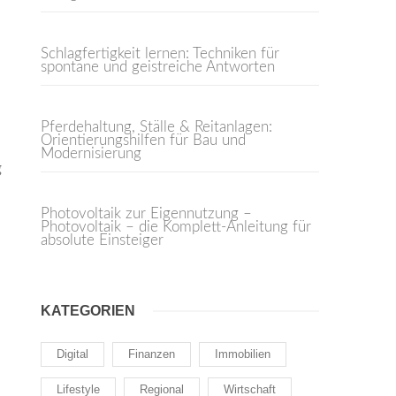
Schlagfertigkeit lernen: Techniken für
spontane und geistreiche Antworten
Pferdehaltung, Ställe & Reitanlagen:
Orientierungshilfen für Bau und
Modernisierung
g
Photovoltaik zur Eigennutzung –
Photovoltaik – die Komplett-Anleitung für
absolute Einsteiger
KATEGORIEN
Digital
Finanzen
Immobilien
Lifestyle
Regional
Wirtschaft