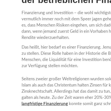
Finanzierung und Investition – die wohl wichtigst
vermutlich immer noch mit dem Speer jagen gehen
es, dass Menschen Risiken eingehen, um sich dadu
dann, wenn jemand zuerst Geld in ein Vorhaben h
Rendite wiederzuerhalten.
Das heißt, hier bedarf es einer Finanzierung. Je
zu stellen. Diese Rolle haben in der Historie die
Menschen, die Liquidität für eine Investition be
zur Verfügung stellen möchten.
Seitens zweier großer Weltreligionen wurden solc
Islam als auch das Christentum halten Zinsen für
Zinsknechtschaft. Allerdings hat das damit zu tun,
galten als heute. Zu der Zeit waren eher 20%-30%
langfristige Finanzierung
konnte somit ganz schne