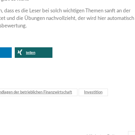
, dass es die Leser bei solch wichtigen Themen sanft an der
tet und die Übungen nachvollzieht, der wird hier automatisch
sbewertung.
teilen
dlagen der betrieblichen Finanzwirtschaft
Investition