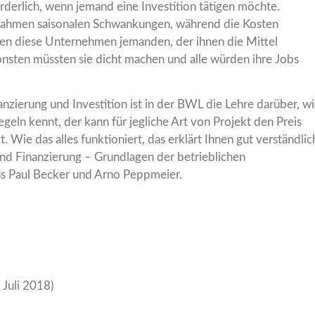
orderlich, wenn jemand eine Investition tätigen möchte.
innahmen saisonalen Schwankungen, während die Kosten
gen diese Unternehmen jemanden, der ihnen die Mittel
onsten müssten sie dicht machen und alle würden ihre Jobs
anzierung und Investition ist in der BWL die Lehre darüber, w
geln kennt, der kann für jegliche Art von Projekt den Preis
. Wie das alles funktioniert, das erklärt Ihnen gut verständlic
und Finanzierung – Grundlagen der betrieblichen
ns Paul Becker und Arno Peppmeier.
 Juli 2018)