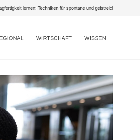
en: Techniken für spontane und geistreiche Antworten
#Pferdehaltun
EGIONAL
WIRTSCHAFT
WISSEN