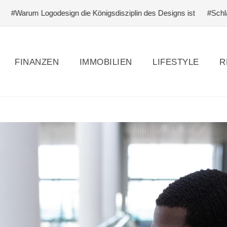
esign die Königsdisziplin des Designs ist
#Schlagfertigkeit lern
FINANZEN
IMMOBILIEN
LIFESTYLE
R