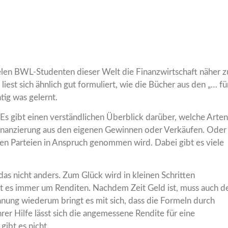
elen BWL-Studenten dieser Welt die Finanzwirtschaft näher z
iest sich ähnlich gut formuliert, wie die Bücher aus den „… fü
ig was gelernt.
Es gibt einen verständlichen Überblick darüber, welche Arten
nfinanzierung aus den eigenen Gewinnen oder Verkäufen. Oder
en Parteien in Anspruch genommen wird. Dabei gibt es viele
as nicht anders. Zum Glück wird in kleinen Schritten
ht es immer um Renditen. Nachdem Zeit Geld ist, muss auch d
hnung wiederum bringt es mit sich, dass die Formeln durch
r Hilfe lässt sich die angemessene Rendite für eine
gibt es nicht.