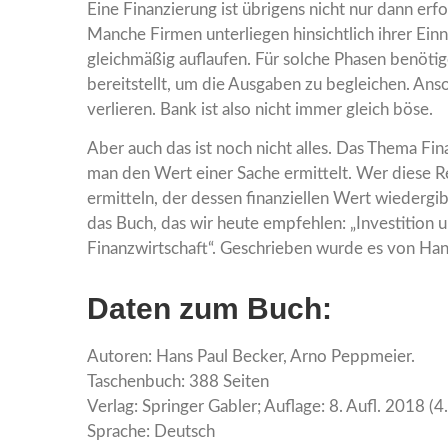
Eine Finanzierung ist übrigens nicht nur dann erf
Manche Firmen unterliegen hinsichtlich ihrer E
gleichmäßig auflaufen. Für solche Phasen benöti
bereitstellt, um die Ausgaben zu begleichen. Ans
verlieren. Bank ist also nicht immer gleich böse.
Aber auch das ist noch nicht alles. Das Thema Fin
man den Wert einer Sache ermittelt. Wer diese Re
ermitteln, der dessen finanziellen Wert wiedergibt
das Buch, das wir heute empfehlen: „Investition 
Finanzwirtschaft“. Geschrieben wurde es von Ha
Daten zum Buch:
Autoren: Hans Paul Becker, Arno Peppmeier.
Taschenbuch: 388 Seiten
Verlag: Springer Gabler; Auflage: 8. Aufl. 2018 (4.
Sprache: Deutsch