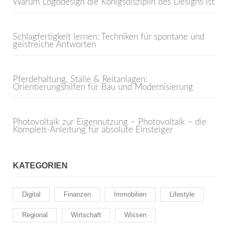
Warum Logodesign die Königsdisziplin des Designs ist
Schlagfertigkeit lernen: Techniken für spontane und
geistreiche Antworten
Pferdehaltung, Ställe & Reitanlagen:
Orientierungshilfen für Bau und Modernisierung
Photovoltaik zur Eigennutzung – Photovoltaik – die
Komplett-Anleitung für absolute Einsteiger
KATEGORIEN
Digital
Finanzen
Immobilien
Lifestyle
Regional
Wirtschaft
Wissen