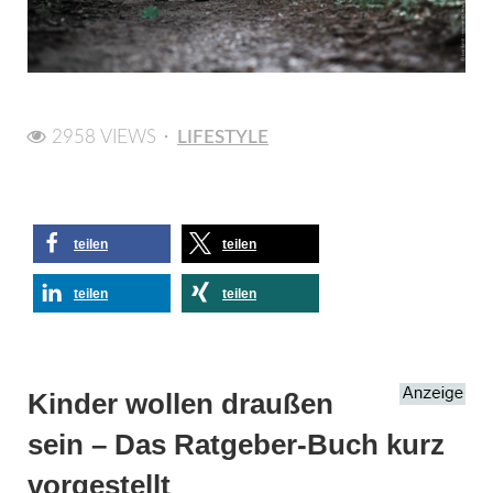
2958 VIEWS
LIFESTYLE
teilen
teilen
teilen
teilen
Kinder wollen draußen
sein – Das Ratgeber-Buch kurz
vorgestellt