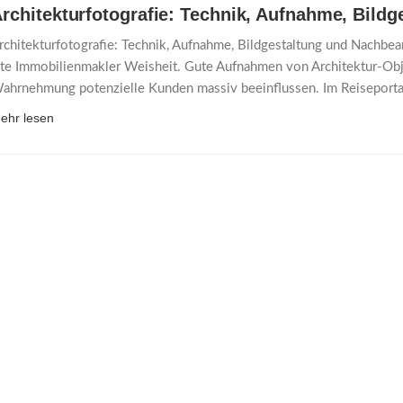
rchitekturfotografie: Technik, Aufnahme, Bild
rchitekturfotografie: Technik, Aufnahme, Bildgestaltung und Nachbe
lte Immobilienmakler Weisheit. Gute Aufnahmen von Architektur-Ob
ahrnehmung potenzielle Kunden massiv beeinflussen. Im Reiseportal
ehr lesen