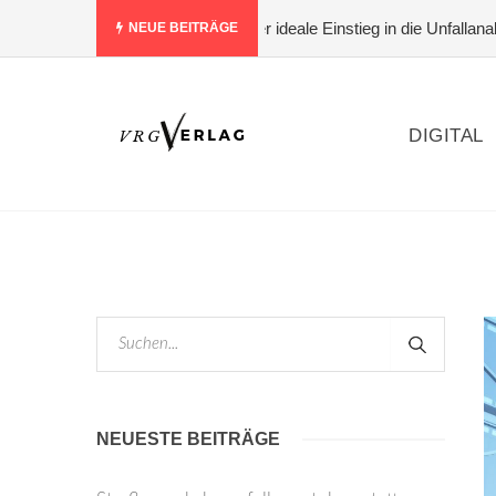
hen statt nur bewerten – der ideale Einstieg in die Unfallanalyse
NEUE BEITRÄGE
DIGITAL
NEUESTE BEITRÄGE