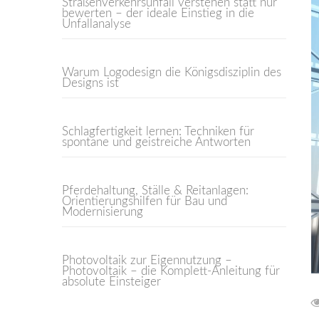
Straßenverkehrsunfall verstehen statt nur
bewerten – der ideale Einstieg in die
Unfallanalyse
Warum Logodesign die Königsdisziplin des
Designs ist
Schlagfertigkeit lernen: Techniken für
spontane und geistreiche Antworten
Pferdehaltung, Ställe & Reitanlagen:
Orientierungshilfen für Bau und
Modernisierung
Photovoltaik zur Eigennutzung –
Photovoltaik – die Komplett-Anleitung für
absolute Einsteiger