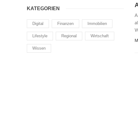
A
KATEGORIEN
A
a
Digital
Finanzen
Immobilien
W
Lifestyle
Regional
Wirtschaft
M
Wissen