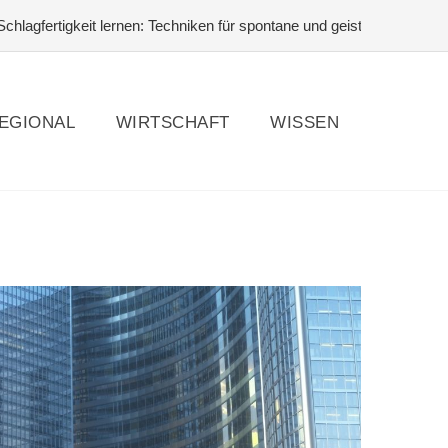
tigkeit lernen: Techniken für spontane und geistreiche Antworten
#
EGIONAL
WIRTSCHAFT
WISSEN