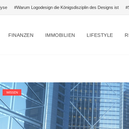
#Warum Logodesign die Königsdisziplin des Designs ist
#Schlagfer
FINANZEN
IMMOBILIEN
LIFESTYLE
R
WISSEN