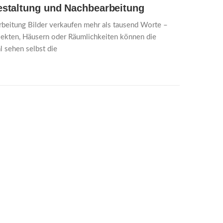
gestaltung und Nachbearbeitung
arbeitung Bilder verkaufen mehr als tausend Worte –
jekten, Häusern oder Räumlichkeiten können die
 sehen selbst die