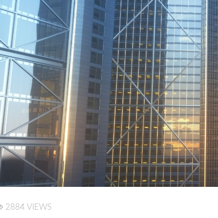
2884 VIEWS