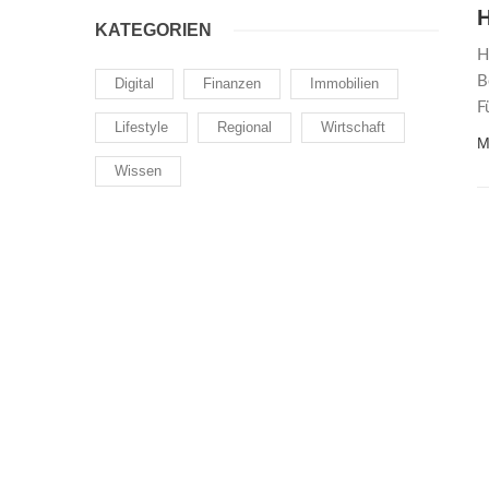
H
KATEGORIEN
H
B
Digital
Finanzen
Immobilien
F
Lifestyle
Regional
Wirtschaft
M
Wissen