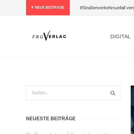
#Straßenverkehrsunfall verst
NEUE BEITRÄGE
Designs ist
#Schlagfertigk
für Bau und Modernisierung
DIGITAL
NEUESTE BEITRÄGE