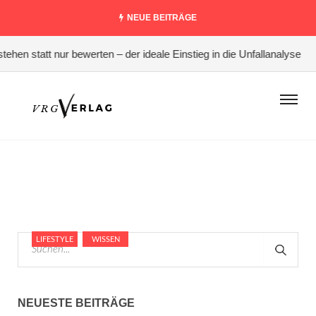
NEUE BEITRÄGE
hen statt nur bewerten – der ideale Einstieg in die Unfallanalyse
#
LIFESTYLE
WISSEN
NEUESTE BEITRÄGE