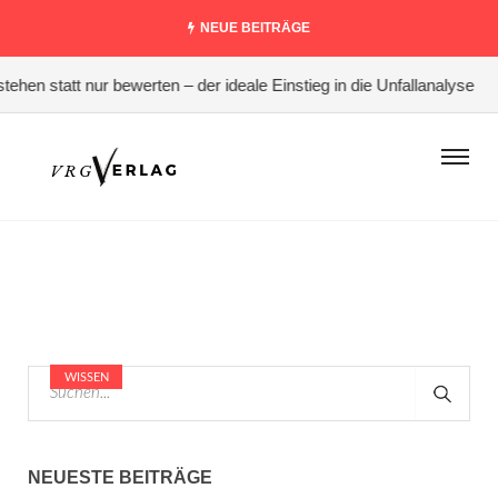
NEUE BEITRÄGE
hen statt nur bewerten – der ideale Einstieg in die Unfallanalyse
#
WISSEN
NEUESTE BEITRÄGE