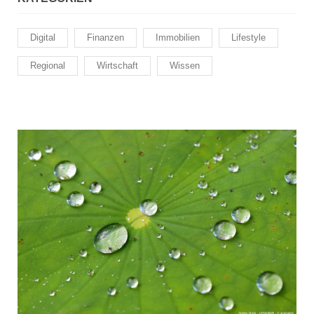
Digital
Finanzen
Immobilien
Lifestyle
Regional
Wirtschaft
Wissen