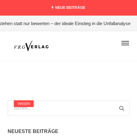
NEUE BEITRÄGE
hen statt nur bewerten – der ideale Einstieg in die Unfallanalyse
#
WISSEN
NEUESTE BEITRÄGE