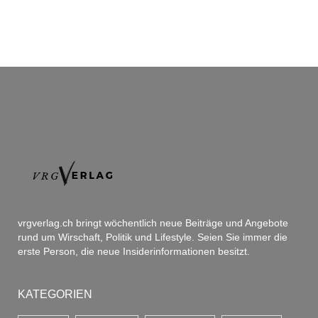
vrgverlag.ch bringt wöchentlich neue Beiträge und Angebote
rund um Wirschaft, Politik und Lifestyle. Seien Sie immer die
erste Person, die neue Insiderinformationen besitzt.
KATEGORIEN