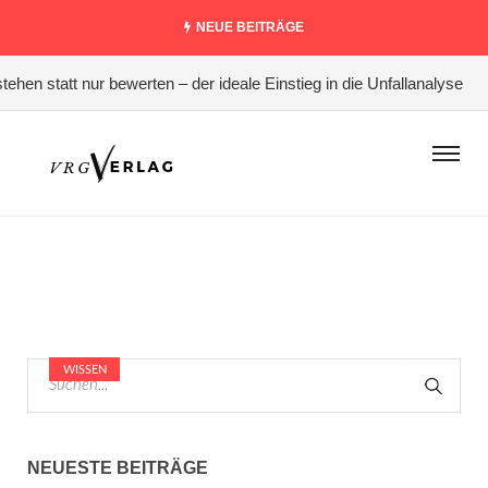
NEUE BEITRÄGE
hen statt nur bewerten – der ideale Einstieg in die Unfallanalyse
#
WISSEN
NEUESTE BEITRÄGE