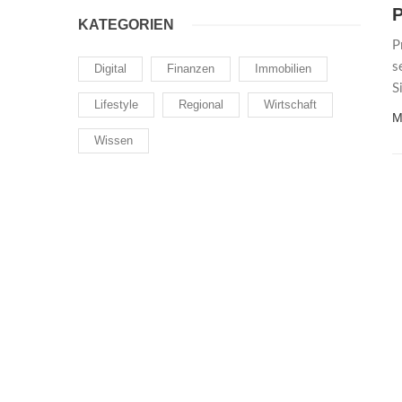
P
KATEGORIEN
P
s
Digital
Finanzen
Immobilien
S
Lifestyle
Regional
Wirtschaft
M
Wissen