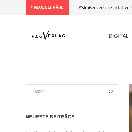
#Straßenverkehrsunfall verst
NEUE BEITRÄGE
Designs ist
#Schlagfertigk
für Bau und Modernisierung
DIGITAL
NEUESTE BEITRÄGE