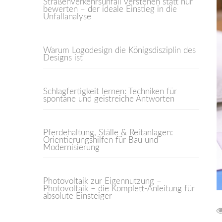
Straßenverkehrsunfall verstehen statt nur
bewerten – der ideale Einstieg in die
Unfallanalyse
Warum Logodesign die Königsdisziplin des
Designs ist
Schlagfertigkeit lernen: Techniken für
spontane und geistreiche Antworten
Pferdehaltung, Ställe & Reitanlagen:
Orientierungshilfen für Bau und
Modernisierung
Photovoltaik zur Eigennutzung –
Photovoltaik – die Komplett-Anleitung für
absolute Einsteiger