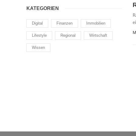
R
KATEGORIEN
R
e
Digital
Finanzen
Immobilien
M
Lifestyle
Regional
Wirtschaft
Wissen