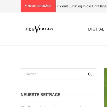
hen statt nur bewerten – der ideale Einstieg in die Unfallanalyse
#
NEUE BEITRÄGE
DIGITAL
NEUESTE BEITRÄGE