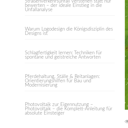
Straßenverkehrsunfall verstehen statt nur
bewerten – der ideale Einstieg in die
Unfallanalyse
Warum Logodesign die Königsdisziplin des
Designs ist
Schlagfertigkeit lernen: Techniken für
spontane und geistreiche Antworten
Pferdehaltung, Ställe & Reitanlagen:
Orientierungshilfen für Bau und
Modernisierung
Photovoltaik zur Eigennutzung –
Photovoltaik – die Komplett-Anleitung für
absolute Einsteiger