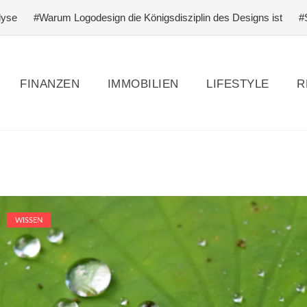
Warum Logodesign die Königsdisziplin des Designs ist
#Schlagfer
FINANZEN
IMMOBILIEN
LIFESTYLE
R
WISSEN