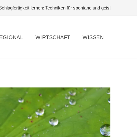
tigkeit lernen: Techniken für spontane und geistreiche Antworten
#
EGIONAL
WIRTSCHAFT
WISSEN