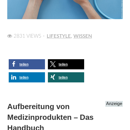
2831 VIEWS
LIFESTYLE
WISSEN
teilen
teilen
teilen
teilen
Aufbereitung von
Medizinprodukten – Das
Handbuch