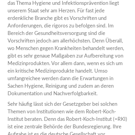
das Thema Hygiene und Infektionsprävention liegt
unserem Staat sehr am Herzen. Für fast jede
erdenkliche Branche gibt es Vorschriften und
Anforderungen, die rigoros zu befolgen sind. Im
Bereich der Gesundheitsversorgung sind die
Vorschriften jedoch am allerhöchsten. Denn Überall,
wo Menschen gegen Krankheiten behandelt werden,
gibt es sehr genaue Maßgaben zur Aufbereitung von
Medizinprodukten. Vor allem dann, wenn es sich um
ein kritische Medizinprodukte handelt. Umso
umfangreichee werden dann die Erwartungen in
Sachen Hygiene, Reinigung und zudem an deren
Dokumentation und Nachverfolgbarkeit.
Sehr häufig lässt sich der Gesetzgeber bei solchen
Themen von Institutionen wie dem Robert-Koch-
Institut beraten. Denn das Robert-Koch-Institut (=RKI)
ist eine zentrale Behörde der Bundesregierung. Ihre
Aufgabe ist es die deutsche Gesellschaft vor