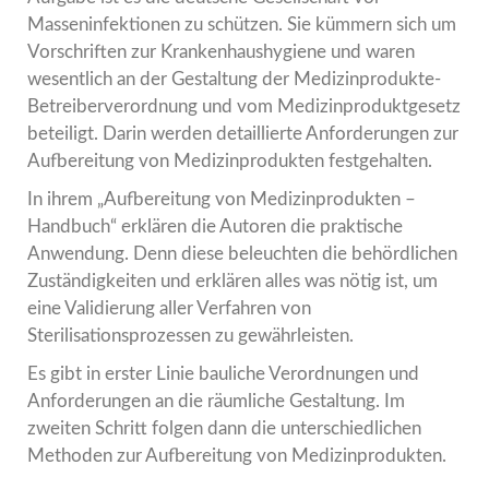
Masseninfektionen zu schützen. Sie kümmern sich um
Vorschriften zur Krankenhaushygiene und waren
wesentlich an der Gestaltung der Medizinprodukte-
Betreiberverordnung und vom Medizinproduktgesetz
beteiligt. Darin werden detaillierte Anforderungen zur
Aufbereitung von Medizinprodukten festgehalten.
In ihrem „Aufbereitung von Medizinprodukten –
Handbuch“ erklären die Autoren die praktische
Anwendung. Denn diese beleuchten die behördlichen
Zuständigkeiten und erklären alles was nötig ist, um
eine Validierung aller Verfahren von
Sterilisationsprozessen zu gewährleisten.
Es gibt in erster Linie bauliche Verordnungen und
Anforderungen an die räumliche Gestaltung. Im
zweiten Schritt folgen dann die unterschiedlichen
Methoden zur Aufbereitung von Medizinprodukten.