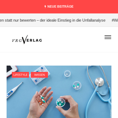
NEUE BEITRÄGE
att nur bewerten – der ideale Einstieg in die Unfallanalyse
#Warum
LIFESTYLE
WISSEN