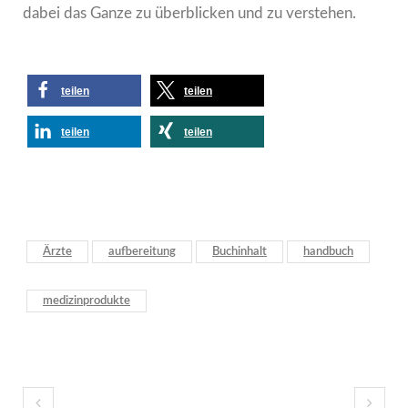
dabei das Ganze zu überblicken und zu verstehen.
teilen
teilen
teilen
teilen
Ärzte
aufbereitung
Buchinhalt
handbuch
medizinprodukte