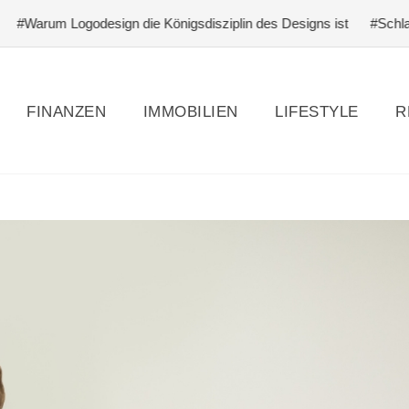
sign die Königsdisziplin des Designs ist
#Schlagfertigkeit lerne
FINANZEN
IMMOBILIEN
LIFESTYLE
R