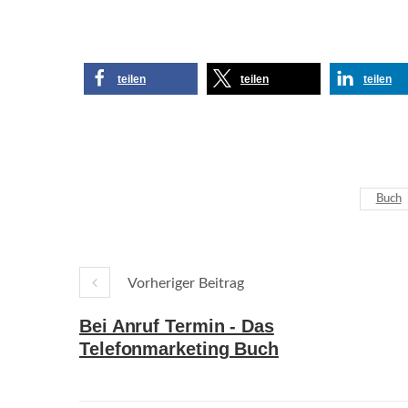
teilen
teilen
teilen
Buch
Vorheriger Beitrag
Bei Anruf Termin - Das
Telefonmarketing Buch