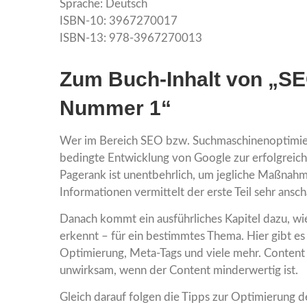
Sprache: Deutsch
ISBN-10: 3967270017
ISBN-13: 978-3967270013
Zum Buch-Inhalt von „SE
Nummer 1“
Wer im Bereich SEO bzw. Suchmaschinenoptimieru
bedingte Entwicklung von Google zur erfolgreic
Pagerank ist unentbehrlich, um jegliche Maßnah
Informationen vermittelt der erste Teil sehr ansch
Danach kommt ein ausführliches Kapitel dazu, wie 
erkennt – für ein bestimmtes Thema. Hier gibt es 
Optimierung, Meta-Tags und viele mehr. Content
unwirksam, wenn der Content minderwertig ist.
Gleich darauf folgen die Tipps zur Optimierung de