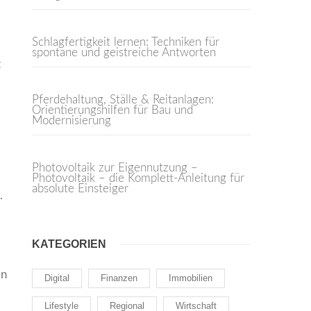
Schlagfertigkeit lernen: Techniken für
spontane und geistreiche Antworten
t
Pferdehaltung, Ställe & Reitanlagen:
Orientierungshilfen für Bau und
Modernisierung
Photovoltaik zur Eigennutzung –
Photovoltaik – die Komplett-Anleitung für
absolute Einsteiger
.
KATEGORIEN
en
Digital
Finanzen
Immobilien
Lifestyle
Regional
Wirtschaft