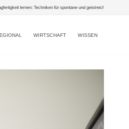
n: Techniken für spontane und geistreiche Antworten
#Pferdehaltung
EGIONAL
WIRTSCHAFT
WISSEN