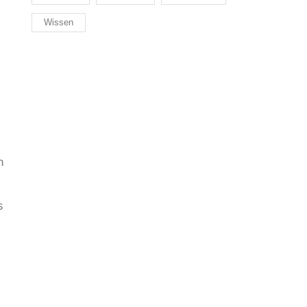
Wissen
n
s