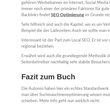
gehören Werbebanner im Internet, Social Media P
immer noch einer der primären Faktoren für gute
Backlinks findet
SEO Optimierung
im Grunde nich
Sehr hilfreich sind auch die Kapitel, wo es um V
Beispiel die der Ladezeiten. Auch sie sollte man 
Interessant ist der Part zum Local SEO. Er ist vor 
regional beziehen.
Erwähnt wird auch die grundlegende Methodik de
Seitenbetreiber nachhaltig sehr stabile Besucher
Fazit zum Buch
Die Autoren haben hier ein echtes Standardwerk fü
man über Suchmaschinenoptimierung wissen muss, 
schieben. Mehr Info geht nun wirklich nicht.