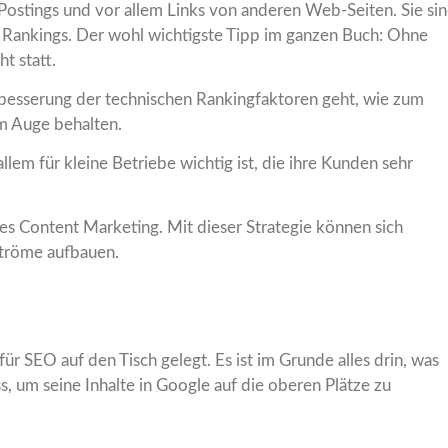
ostings und vor allem Links von anderen Web-Seiten. Sie si
 Rankings. Der wohl wichtigste Tipp im ganzen Buch: Ohne
t statt.
erbesserung der technischen Rankingfaktoren geht, wie zum
im Auge behalten.
allem für kleine Betriebe wichtig ist, die ihre Kunden sehr
s Content Marketing. Mit dieser Strategie können sich
ströme aufbauen.
r SEO auf den Tisch gelegt. Es ist im Grunde alles drin, was
um seine Inhalte in Google auf die oberen Plätze zu