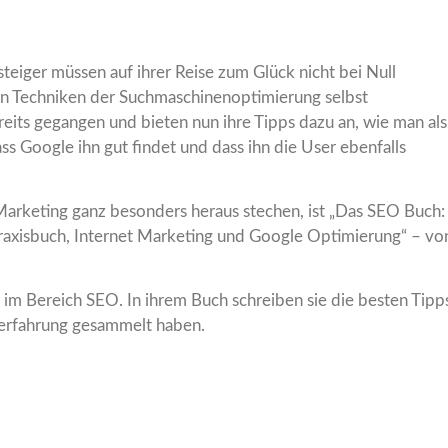
teiger müssen auf ihrer Reise zum Glück nicht bei Null
en Techniken der Suchmaschinenoptimierung selbst
eits gegangen und bieten nun ihre Tipps dazu an, wie man als
ss Google ihn gut findet und dass ihn die User ebenfalls
Marketing ganz besonders heraus stechen, ist „Das SEO Buch:
axisbuch, Internet Marketing und Google Optimierung“ – vo
 im Bereich SEO. In ihrem Buch schreiben sie die besten Tipp
fserfahrung gesammelt haben.