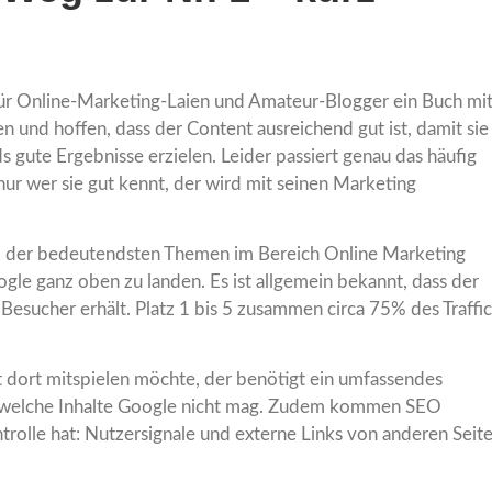
für Online-Marketing-Laien und Amateur-Blogger ein Buch mi
ten und hoffen, dass der Content ausreichend gut ist, damit sie
ute Ergebnisse erzielen. Leider passiert genau das häufig
nur wer sie gut kennt, der wird mit seinen Marketing
 der bedeutendsten Themen im Bereich Online Marketing
ogle ganz oben zu landen. Es ist allgemein bekannt, dass der
Besucher erhält. Platz 1 bis 5 zusammen circa 75% des Traffic
 dort mitspielen möchte, der benötigt ein umfassendes
d welche Inhalte Google nicht mag. Zudem kommen SEO
ntrolle hat: Nutzersignale und externe Links von anderen Seit