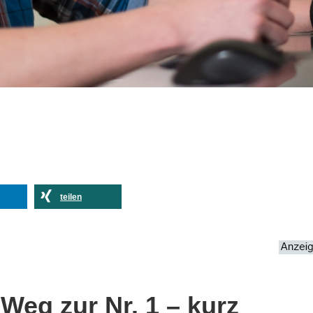
teilen
eg zur Nr. 1 – kurz