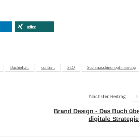
teilen
Buchinhalt
content
SEO
Suchmaschinenoptimierung
Nächster Beitrag
Brand Design - Das Buch üb
digitale Strategi