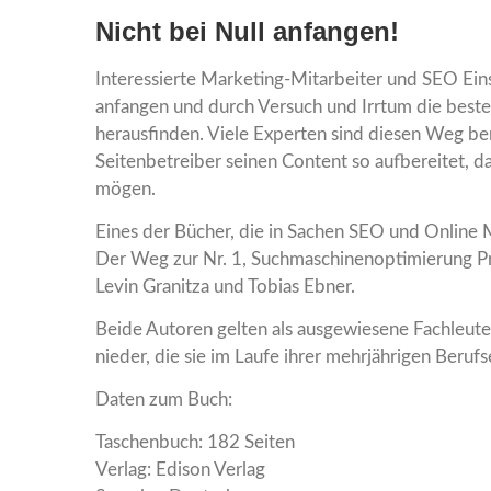
Nicht bei Null anfangen!
Interessierte Marketing-Mitarbeiter und SEO Eins
anfangen und durch Versuch und Irrtum die best
herausfinden. Viele Experten sind diesen Weg ber
Seitenbetreiber seinen Content so aufbereitet, da
mögen.
Eines der Bücher, die in Sachen SEO und Online 
Der Weg zur Nr. 1, Suchmaschinenoptimierung Pr
Levin Granitza und Tobias Ebner.
Beide Autoren gelten als ausgewiesene Fachleute
nieder, die sie im Laufe ihrer mehrjährigen Beru
Daten zum Buch:
Taschenbuch: 182 Seiten
Verlag: Edison Verlag