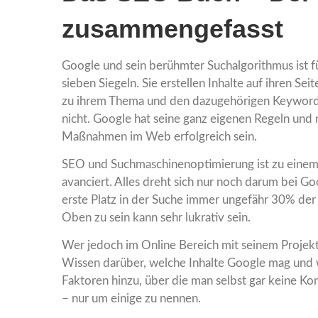
zusammengefasst
Google und sein berühmter Suchalgorithmus ist 
sieben Siegeln. Sie erstellen Inhalte auf ihren Sei
zu ihrem Thema und den dazugehörigen Keywords g
nicht. Google hat seine ganz eigenen Regeln und 
Maßnahmen im Web erfolgreich sein.
SEO und Suchmaschinenoptimierung ist zu einem
avanciert. Alles dreht sich nur noch darum bei Go
erste Platz in der Suche immer ungefähr 30% der 
Oben zu sein kann sehr lukrativ sein.
Wer jedoch im Online Bereich mit seinem Projekt
Wissen darüber, welche Inhalte Google mag un
Faktoren hinzu, über die man selbst gar keine Ko
– nur um einige zu nennen.