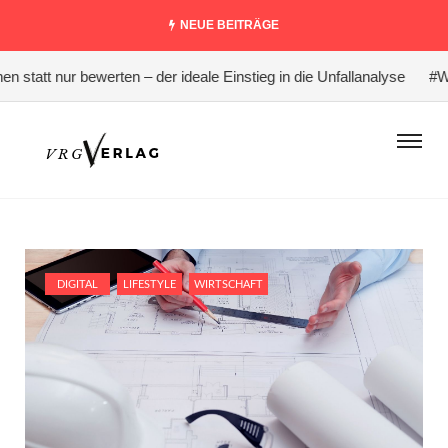
NEUE BEITRÄGE
tatt nur bewerten – der ideale Einstieg in die Unfallanalyse
#Waru
DIGITAL
LIFESTYLE
WIRTSCHAFT