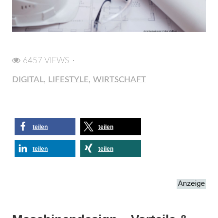
6457 VIEWS
DIGITAL
LIFESTYLE
WIRTSCHAFT
teilen
teilen
teilen
teilen