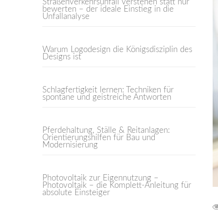
Straßenverkehrsunfall verstehen statt nur
bewerten – der ideale Einstieg in die
Unfallanalyse
Warum Logodesign die Königsdisziplin des
Designs ist
Schlagfertigkeit lernen: Techniken für
spontane und geistreiche Antworten
Pferdehaltung, Ställe & Reitanlagen:
Orientierungshilfen für Bau und
Modernisierung
Photovoltaik zur Eigennutzung –
Photovoltaik – die Komplett-Anleitung für
absolute Einsteiger