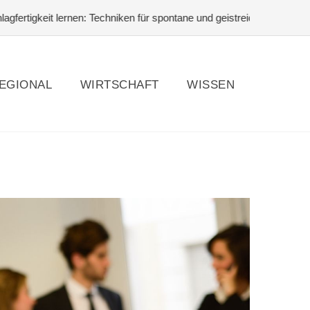
lernen: Techniken für spontane und geistreiche Antworten
#Pferdeha
EGIONAL
WIRTSCHAFT
WISSEN