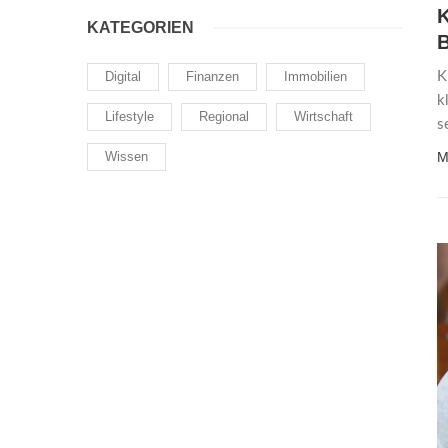
K
KATEGORIEN
Digital
Finanzen
Immobilien
K
k
Lifestyle
Regional
Wirtschaft
s
Wissen
M