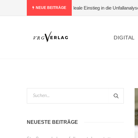
t nur bewerten – der ideale Einstieg in die Unfallanalyse
#Warum L
NEUE BEITRÄGE
DIGITAL
NEUESTE BEITRÄGE