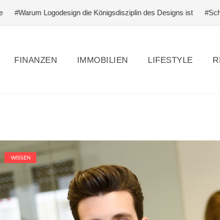
ogodesign die Königsdisziplin des Designs ist
#Schlagfertigkeit 
FINANZEN
IMMOBILIEN
LIFESTYLE
R
WISSEN